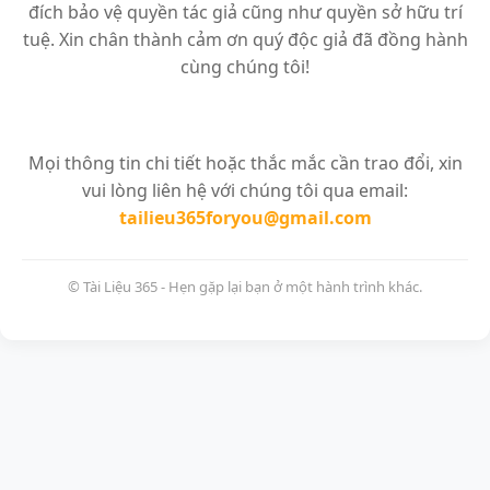
đích bảo vệ quyền tác giả cũng như quyền sở hữu trí
tuệ. Xin chân thành cảm ơn quý độc giả đã đồng hành
cùng chúng tôi!
Mọi thông tin chi tiết hoặc thắc mắc cần trao đổi, xin
vui lòng liên hệ với chúng tôi qua email:
tailieu365foryou@gmail.com
© Tài Liệu 365 - Hẹn gặp lại bạn ở một hành trình khác.