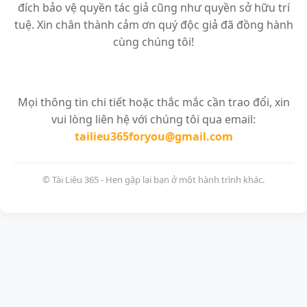
đích bảo vệ quyền tác giả cũng như quyền sở hữu trí
tuệ. Xin chân thành cảm ơn quý độc giả đã đồng hành
cùng chúng tôi!
Mọi thông tin chi tiết hoặc thắc mắc cần trao đổi, xin
vui lòng liên hệ với chúng tôi qua email:
tailieu365foryou@gmail.com
© Tài Liệu 365 - Hẹn gặp lại bạn ở một hành trình khác.