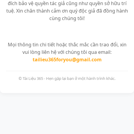
đích bảo vệ quyền tác giả cũng như quyền sở hữu trí
tuệ. Xin chân thành cảm ơn quý độc giả đã đồng hành
cùng chúng tôi!
Mọi thông tin chi tiết hoặc thắc mắc cần trao đổi, xin
vui lòng liên hệ với chúng tôi qua email:
tailieu365foryou@gmail.com
© Tài Liệu 365 - Hẹn gặp lại bạn ở một hành trình khác.