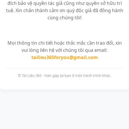
đích bảo vệ quyền tác giả cũng như quyền sở hữu trí
tuệ. Xin chân thành cảm ơn quý độc giả đã đồng hành
cùng chúng tôi!
Mọi thông tin chi tiết hoặc thắc mắc cần trao đổi, xin
vui lòng liên hệ với chúng tôi qua email:
tailieu365foryou@gmail.com
© Tài Liệu 365 - Hẹn gặp lại bạn ở một hành trình khác.