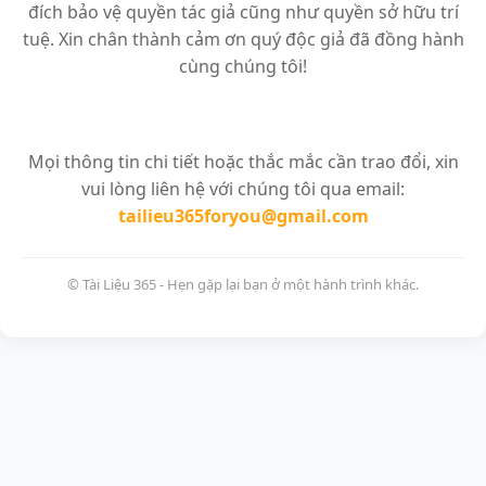
đích bảo vệ quyền tác giả cũng như quyền sở hữu trí
tuệ. Xin chân thành cảm ơn quý độc giả đã đồng hành
cùng chúng tôi!
Mọi thông tin chi tiết hoặc thắc mắc cần trao đổi, xin
vui lòng liên hệ với chúng tôi qua email:
tailieu365foryou@gmail.com
© Tài Liệu 365 - Hẹn gặp lại bạn ở một hành trình khác.