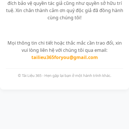
đích bảo vệ quyền tác giả cũng như quyền sở hữu trí
tuệ. Xin chân thành cảm ơn quý độc giả đã đồng hành
cùng chúng tôi!
Mọi thông tin chi tiết hoặc thắc mắc cần trao đổi, xin
vui lòng liên hệ với chúng tôi qua email:
tailieu365foryou@gmail.com
© Tài Liệu 365 - Hẹn gặp lại bạn ở một hành trình khác.