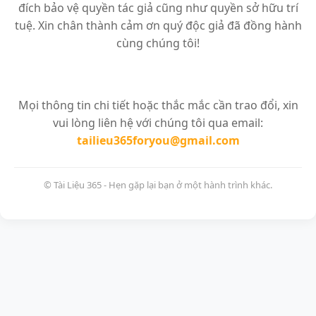
đích bảo vệ quyền tác giả cũng như quyền sở hữu trí
tuệ. Xin chân thành cảm ơn quý độc giả đã đồng hành
cùng chúng tôi!
Mọi thông tin chi tiết hoặc thắc mắc cần trao đổi, xin
vui lòng liên hệ với chúng tôi qua email:
tailieu365foryou@gmail.com
© Tài Liệu 365 - Hẹn gặp lại bạn ở một hành trình khác.