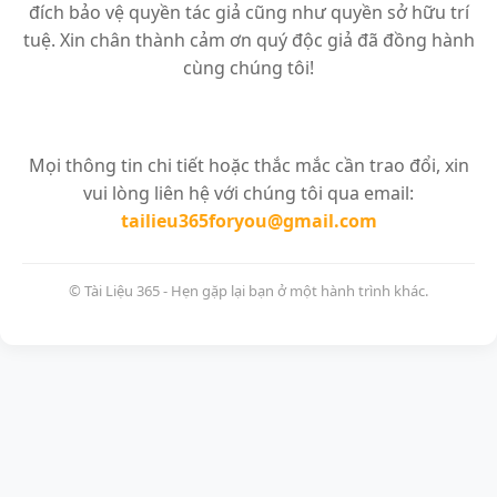
đích bảo vệ quyền tác giả cũng như quyền sở hữu trí
tuệ. Xin chân thành cảm ơn quý độc giả đã đồng hành
cùng chúng tôi!
Mọi thông tin chi tiết hoặc thắc mắc cần trao đổi, xin
vui lòng liên hệ với chúng tôi qua email:
tailieu365foryou@gmail.com
© Tài Liệu 365 - Hẹn gặp lại bạn ở một hành trình khác.