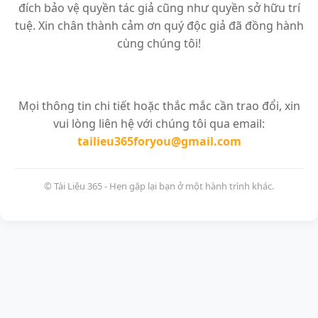
đích bảo vệ quyền tác giả cũng như quyền sở hữu trí
tuệ. Xin chân thành cảm ơn quý độc giả đã đồng hành
cùng chúng tôi!
Mọi thông tin chi tiết hoặc thắc mắc cần trao đổi, xin
vui lòng liên hệ với chúng tôi qua email:
tailieu365foryou@gmail.com
© Tài Liệu 365 - Hẹn gặp lại bạn ở một hành trình khác.