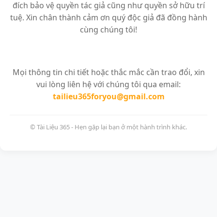
đích bảo vệ quyền tác giả cũng như quyền sở hữu trí
tuệ. Xin chân thành cảm ơn quý độc giả đã đồng hành
cùng chúng tôi!
Mọi thông tin chi tiết hoặc thắc mắc cần trao đổi, xin
vui lòng liên hệ với chúng tôi qua email:
tailieu365foryou@gmail.com
© Tài Liệu 365 - Hẹn gặp lại bạn ở một hành trình khác.