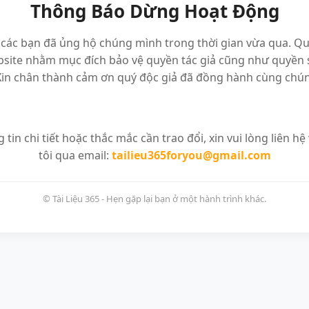
Thông Báo Dừng Hoạt Động
các bạn đã ủng hộ chúng mình trong thời gian vừa qua. Qu
site nhằm mục đích bảo vệ quyền tác giả cũng như quyền s
Xin chân thành cảm ơn quý độc giả đã đồng hành cùng chún
 tin chi tiết hoặc thắc mắc cần trao đổi, xin vui lòng liên hệ
tôi qua email:
tailieu365foryou@gmail.com
© Tài Liệu 365 - Hẹn gặp lại bạn ở một hành trình khác.