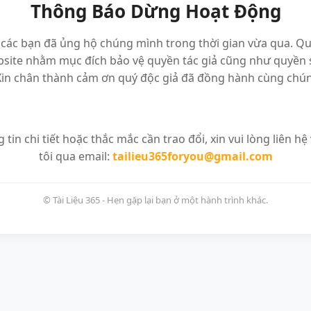
Thông Báo Dừng Hoạt Động
các bạn đã ủng hộ chúng mình trong thời gian vừa qua. Qu
site nhằm mục đích bảo vệ quyền tác giả cũng như quyền s
Xin chân thành cảm ơn quý độc giả đã đồng hành cùng chún
 tin chi tiết hoặc thắc mắc cần trao đổi, xin vui lòng liên hệ
tôi qua email:
tailieu365foryou@gmail.com
© Tài Liệu 365 - Hẹn gặp lại bạn ở một hành trình khác.