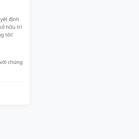
yết định
ở hữu trí
g tôi!
 với chúng